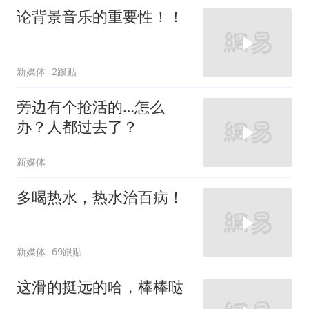
论背景音乐的重要性！！
新媒体
2跟贴
旁边有个抢活的…怎么
办？人都过去了？
新媒体
多喝热水，热水治百病！
新媒体
69跟贴
这滑的挺远的哈，棒棒哒