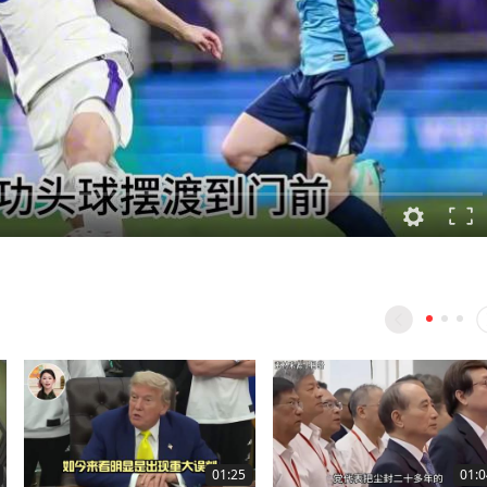
01:25
01:0