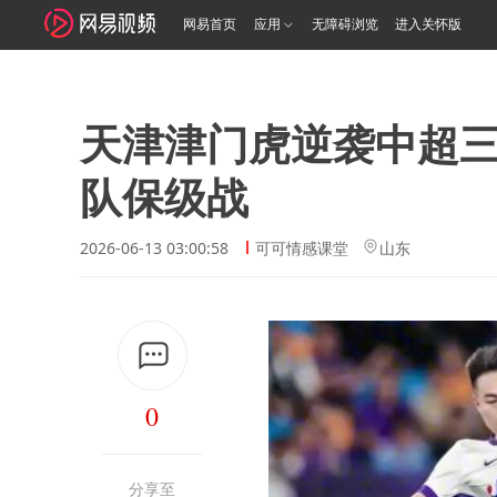
网易首页
应用
无障碍浏览
进入关怀版
天津津门虎逆袭中超
队保级战
2026-06-13 03:00:58
可可情感课堂
山东
0
分享至