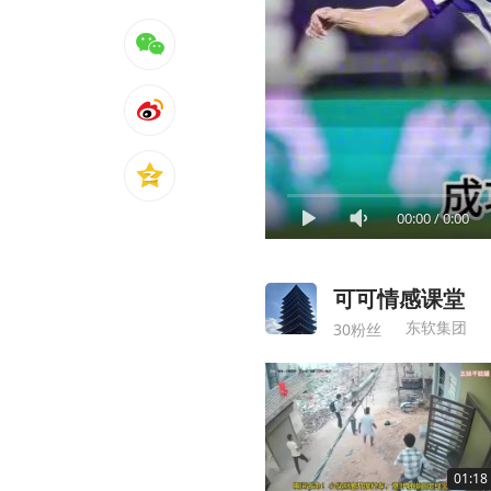
00:00
/
0:00
可可情感课堂
东软集团
30粉丝
01:18