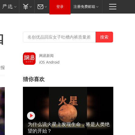
登录
注册免费邮箱
四
网易新闻
iOS
Android
举报
猜你喜欢
为什么说火星上发现生命，将是人类绝
望的开始？