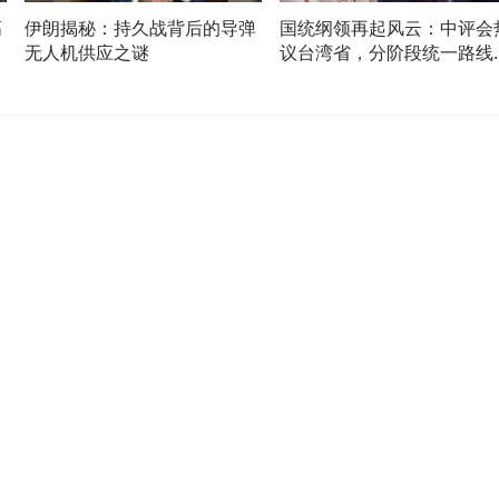
高
伊朗揭秘：持久战背后的导弹
国统纲领再起风云：中评会
无人机供应之谜
议台湾省，分阶段统一路线
解析