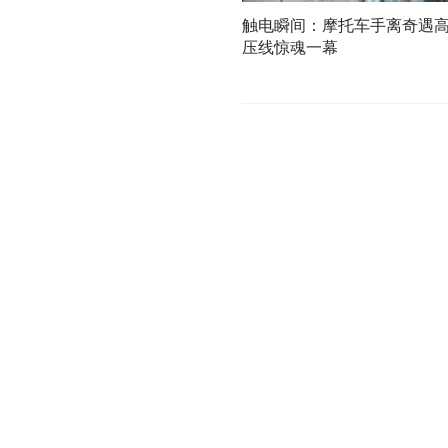
触电瞬间：摩托车手离奇遇
压线惊魂一幕