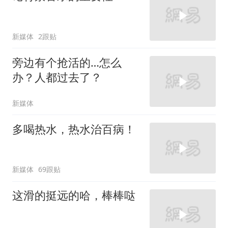
新媒体
2跟贴
旁边有个抢活的…怎么
办？人都过去了？
新媒体
多喝热水，热水治百病！
新媒体
69跟贴
这滑的挺远的哈，棒棒哒