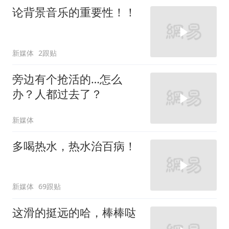
论背景音乐的重要性！！
新媒体
2跟贴
旁边有个抢活的…怎么
办？人都过去了？
新媒体
多喝热水，热水治百病！
新媒体
69跟贴
这滑的挺远的哈，棒棒哒