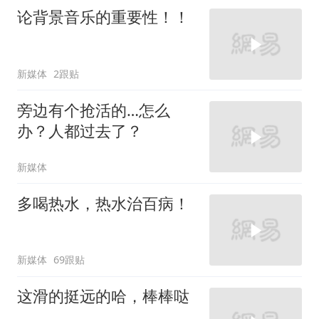
论背景音乐的重要性！！
新媒体
2跟贴
旁边有个抢活的…怎么
办？人都过去了？
新媒体
多喝热水，热水治百病！
新媒体
69跟贴
这滑的挺远的哈，棒棒哒