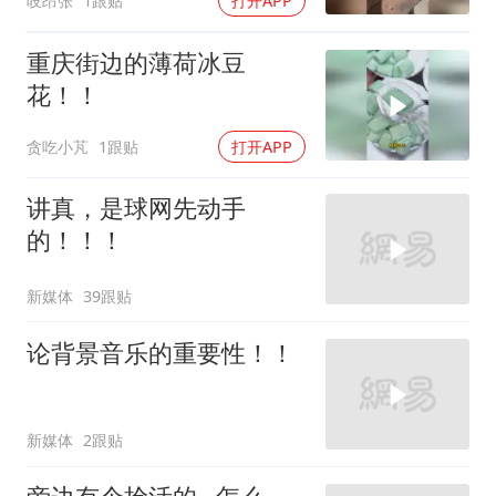
吱昂张
1跟贴
打开APP
重庆街边的薄荷冰豆
花！！
贪吃小芃
1跟贴
打开APP
讲真，是球网先动手
的！！！
新媒体
39跟贴
论背景音乐的重要性！！
新媒体
2跟贴