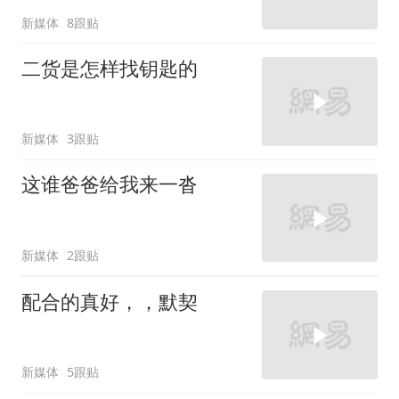
新媒体
8跟贴
二货是怎样找钥匙的
新媒体
3跟贴
这谁爸爸给我来一沓
新媒体
2跟贴
配合的真好，，默契
新媒体
5跟贴