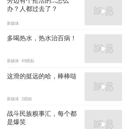
旁边有个抢活的…怎么
办？人都过去了？
新媒体
多喝热水，热水治百病！
新媒体
69跟贴
这滑的挺远的哈，棒棒哒
新媒体
2跟贴
战斗民族糗事汇，每个都
是爆笑