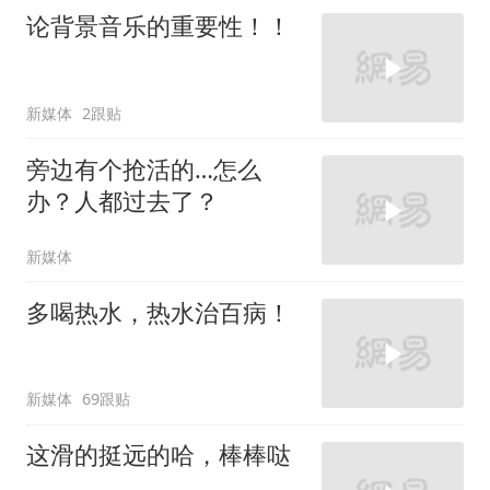
论背景音乐的重要性！！
新媒体
2跟贴
旁边有个抢活的…怎么
办？人都过去了？
新媒体
多喝热水，热水治百病！
新媒体
69跟贴
这滑的挺远的哈，棒棒哒