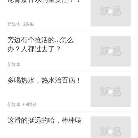
新媒体
2跟贴
旁边有个抢活的…怎么
办？人都过去了？
新媒体
多喝热水，热水治百病！
新媒体
69跟贴
这滑的挺远的哈，棒棒哒