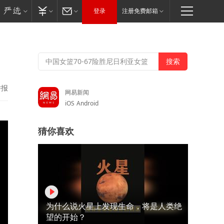
登录
注册免费邮箱
举报
网易新闻
iOS
Android
猜你喜欢
为什么说火星上发现生命，将是人类绝
望的开始？