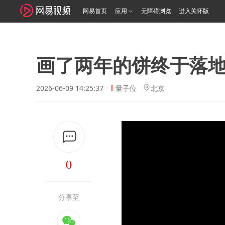
网易首页
应用
无障碍浏览
进入关怀版
画了两年的饼终于落地
2026-06-09 14:25:37
量子位
北京
0
分享至