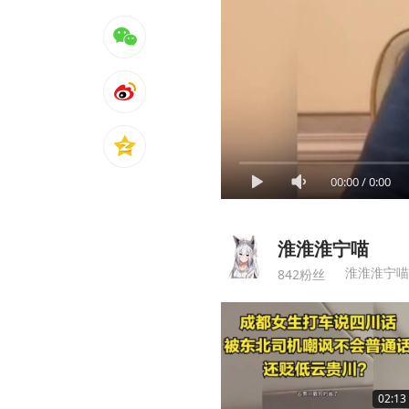
00:00
/
0:00
淮淮淮宁喵
淮淮淮宁喵
842粉丝
02:13