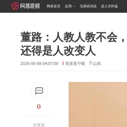
网易首页
应用
无障碍浏览
进入关怀版
董路：人教人教不会
还得是人改变人
2026-06-08 04:07:00
淮淮淮宁喵
山东
0
分享至