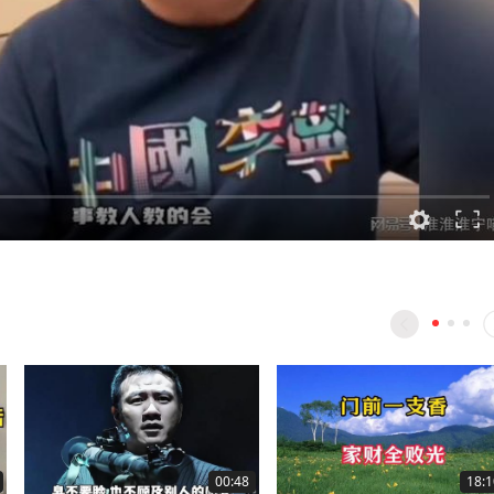
00:48
18:1