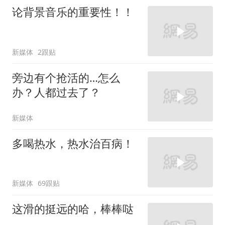
论背景音乐的重要性！！
新媒体
2跟贴
旁边有个抢活的…怎么
办？人都过去了？
新媒体
多喝热水，热水治百病！
新媒体
69跟贴
这滑的挺远的哈，棒棒哒