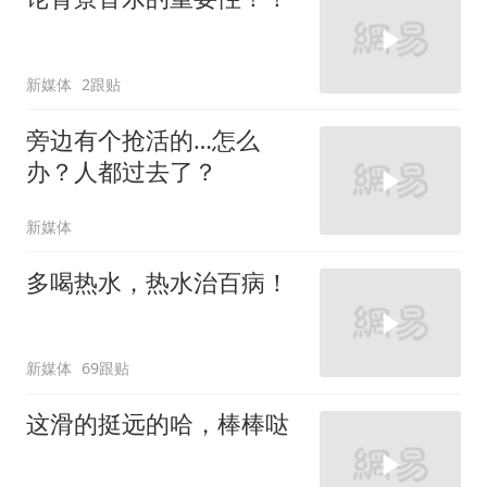
新媒体
2跟贴
旁边有个抢活的…怎么
办？人都过去了？
新媒体
多喝热水，热水治百病！
新媒体
69跟贴
这滑的挺远的哈，棒棒哒