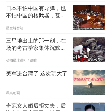
日本不怕中国有导弹，也
不怕中国的核武器，甚至
不怕中国的稀土制裁
星空解密站
三星堆出土的那一刻，在
场的考古学家集体沉默
了，颠覆所有人的认知
动物星球说K
1跟贴
美军进台湾了 这次玩大了
课桌动画
奇葩女人婚后拒丈夫，后