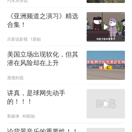
汽车乐乐说
《亚洲频道之演习》精选
合集！
吕新说影视
1跟贴
美国立场出现软化，但其
潜在风险却在上升
透视到底
讲真，是球网先动手
的！！！
新媒体
40跟贴
论背景音乐的重要性！！