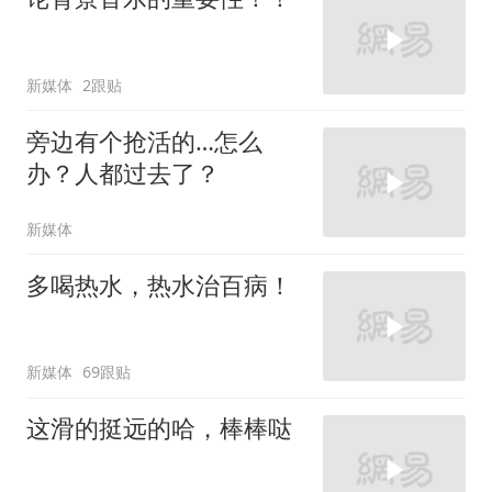
新媒体
2跟贴
旁边有个抢活的…怎么
办？人都过去了？
新媒体
多喝热水，热水治百病！
新媒体
69跟贴
这滑的挺远的哈，棒棒哒