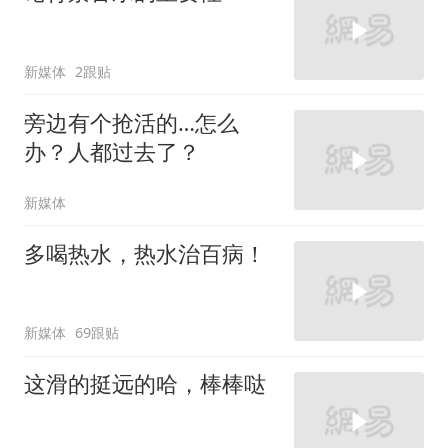
新媒体
2跟贴
旁边有个抢活的…怎么
办？人都过去了？
新媒体
多喝热水，热水治百病！
新媒体
69跟贴
这滑的挺远的哈，棒棒哒