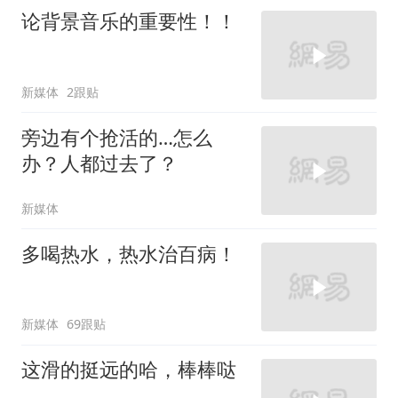
论背景音乐的重要性！！
新媒体
2跟贴
旁边有个抢活的…怎么
办？人都过去了？
新媒体
多喝热水，热水治百病！
新媒体
69跟贴
这滑的挺远的哈，棒棒哒