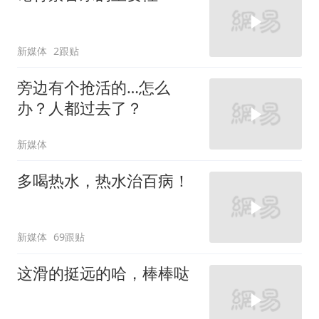
新媒体
2跟贴
旁边有个抢活的…怎么
办？人都过去了？
新媒体
多喝热水，热水治百病！
新媒体
69跟贴
这滑的挺远的哈，棒棒哒