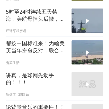
5时至24时连续五天禁
海，美航母掉头后撤，黄
岩岛大局已定
环球军武密语
都按中国标准来！为啥美
英当年拼命反对，联合国
反而全盘接受？
鬼菜生活
讲真，是球网先动手
的！！！
新媒体
39跟贴
论背景音乐的重要性！！