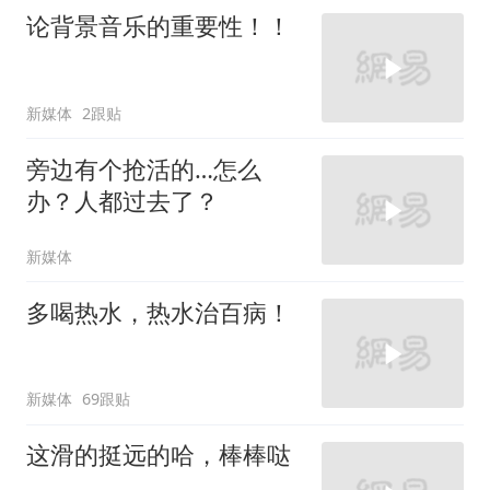
论背景音乐的重要性！！
新媒体
2跟贴
旁边有个抢活的…怎么
办？人都过去了？
新媒体
多喝热水，热水治百病！
新媒体
69跟贴
这滑的挺远的哈，棒棒哒