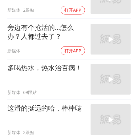
新媒体
2跟贴
打开APP
旁边有个抢活的…怎么
办？人都过去了？
新媒体
打开APP
多喝热水，热水治百病！
新媒体
69跟贴
这滑的挺远的哈，棒棒哒
新媒体
2跟贴