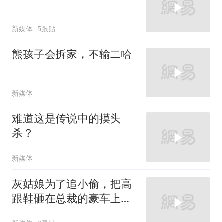
新媒体
5跟贴
熊孩子会拆家，不输二哈
新媒体
难道这是传说中的摸头
杀？
新媒体
灰姑娘为了追小偷，把高
跟鞋砸在总裁的豪车上，
太霸气了