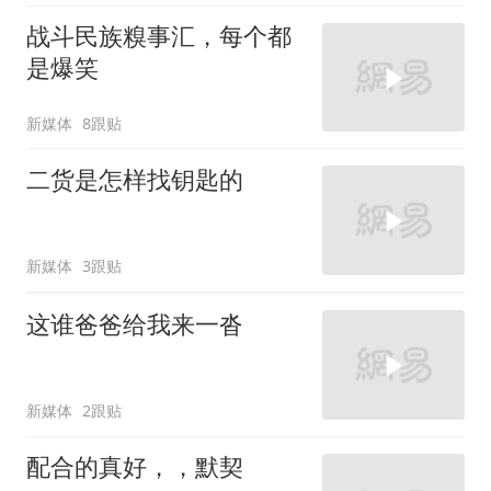
战斗民族糗事汇，每个都
是爆笑
新媒体
8跟贴
二货是怎样找钥匙的
新媒体
3跟贴
这谁爸爸给我来一沓
新媒体
2跟贴
配合的真好，，默契