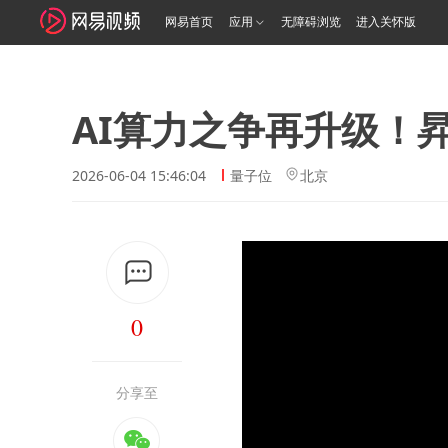
网易首页
应用
无障碍浏览
进入关怀版
AI算力之争再升级！
2026-06-04 15:46:04
量子位
北京
0
分享至