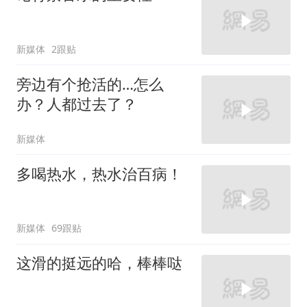
新媒体
2跟贴
旁边有个抢活的…怎么
办？人都过去了？
新媒体
多喝热水，热水治百病！
新媒体
69跟贴
这滑的挺远的哈，棒棒哒