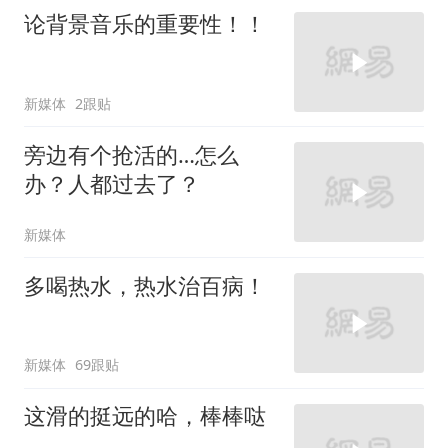
论背景音乐的重要性！！
新媒体
2跟贴
旁边有个抢活的…怎么
办？人都过去了？
新媒体
多喝热水，热水治百病！
新媒体
69跟贴
这滑的挺远的哈，棒棒哒