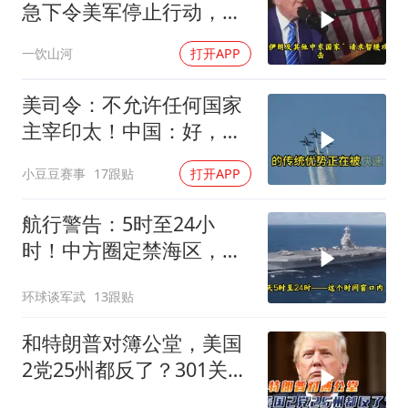
急下令美军停止行动，他
认清了残酷的现实！
一饮山河
打开APP
美司令：不允许任何国家
主宰印太！中国：好，轰
6N就挂一枚弹升空
小豆豆赛事
17跟贴
打开APP
航行警告：5时至24小
时！中方圈定禁海区，美
航母紧急后撤，黄岩岛主
环球谈军武
13跟贴
权已定
和特朗普对簿公堂，美国
2党25州都反了？301关税
自己人都看不下去