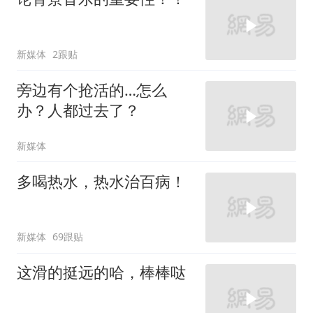
新媒体
2跟贴
旁边有个抢活的…怎么
办？人都过去了？
新媒体
多喝热水，热水治百病！
新媒体
69跟贴
这滑的挺远的哈，棒棒哒