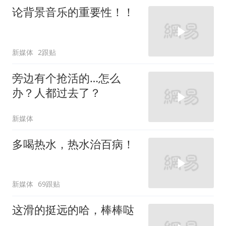
论背景音乐的重要性！！
新媒体
2跟贴
旁边有个抢活的…怎么
办？人都过去了？
新媒体
多喝热水，热水治百病！
新媒体
69跟贴
这滑的挺远的哈，棒棒哒