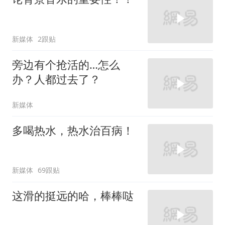
新媒体
2跟贴
旁边有个抢活的…怎么
办？人都过去了？
新媒体
多喝热水，热水治百病！
新媒体
69跟贴
这滑的挺远的哈，棒棒哒