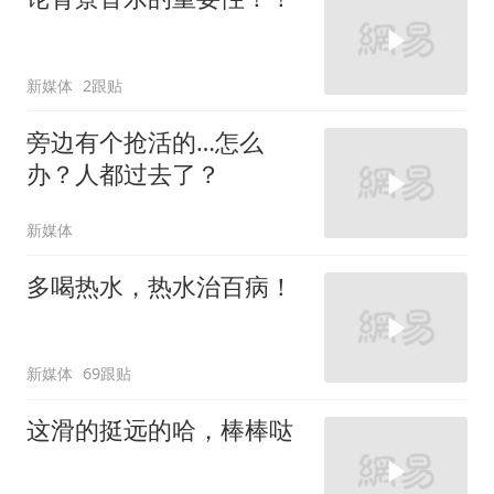
新媒体
2跟贴
旁边有个抢活的…怎么
办？人都过去了？
新媒体
多喝热水，热水治百病！
新媒体
69跟贴
这滑的挺远的哈，棒棒哒