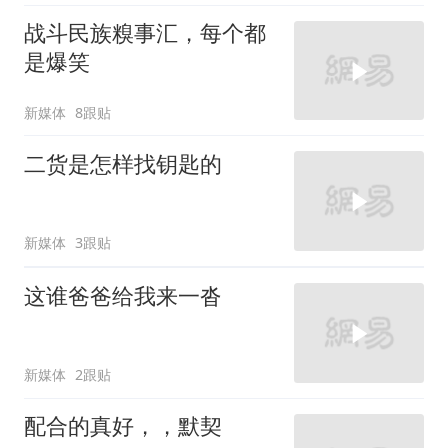
战斗民族糗事汇，每个都
是爆笑
新媒体
8跟贴
二货是怎样找钥匙的
新媒体
3跟贴
这谁爸爸给我来一沓
新媒体
2跟贴
配合的真好，，默契