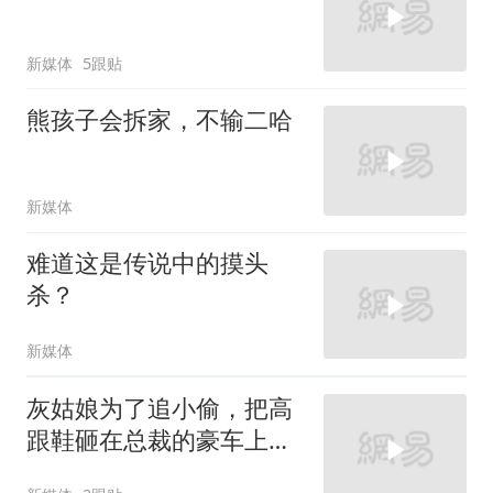
新媒体
5跟贴
熊孩子会拆家，不输二哈
新媒体
难道这是传说中的摸头
杀？
新媒体
灰姑娘为了追小偷，把高
跟鞋砸在总裁的豪车上，
太霸气了