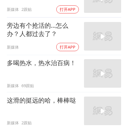
新媒体
2跟贴
打开APP
旁边有个抢活的…怎么
办？人都过去了？
新媒体
打开APP
多喝热水，热水治百病！
新媒体
69跟贴
这滑的挺远的哈，棒棒哒
新媒体
2跟贴