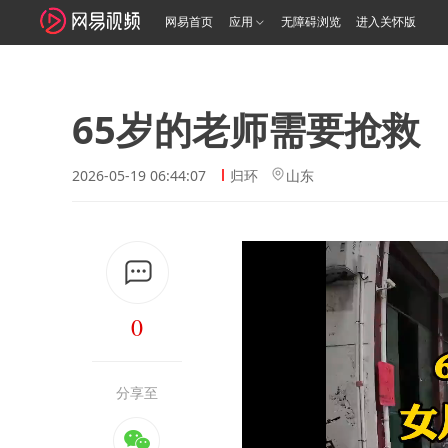
网易首页
应用
无障碍浏览
进入关怀版
65岁的老师需要抢救
2026-05-19 06:44:07
归环
山东
0
分享至