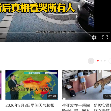
02:28
08:3
2026年8月8日早间天气预报
生死就在一瞬间！监控实录
气
险全过程，网友：现在看还