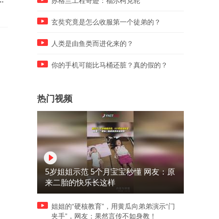
苏格兰工程奇迹：福尔柯克轮
窍。
玄奘究竟是怎么收服第一个徒弟的？
人类是由鱼类而进化来的？
你的手机可能比马桶还脏？真的假的？
热门视频
5岁姐姐示范 5个月宝宝秒懂 网友：原
来二胎的快乐长这样
姐姐的“硬核教育”，用黄瓜向弟弟演示“门
夹手”，网友：果然言传不如身教！