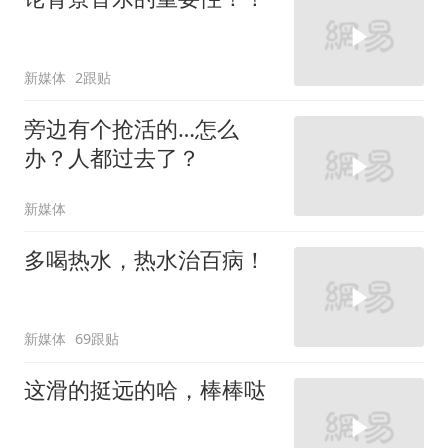
新媒体
2跟贴
旁边有个抢活的…怎么
办？人都过去了？
新媒体
多喝热水，热水治百病！
新媒体
69跟贴
这滑的挺远的哈，棒棒哒