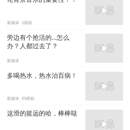
新媒体
2跟贴
旁边有个抢活的…怎么
办？人都过去了？
新媒体
多喝热水，热水治百病！
新媒体
69跟贴
这滑的挺远的哈，棒棒哒