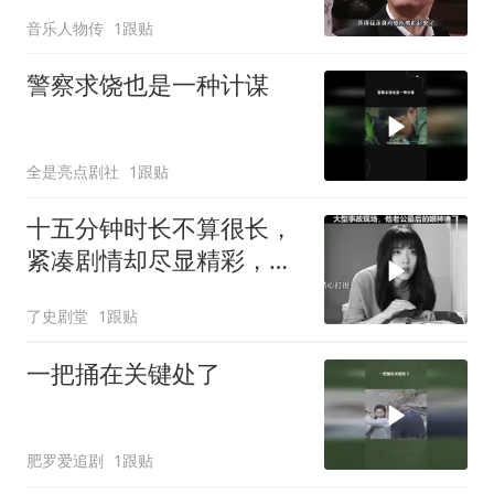
音乐人物传
1跟贴
警察求饶也是一种计谋
全是亮点剧社
1跟贴
十五分钟时长不算很长，
紧凑剧情却尽显精彩，深
度解读别有一番风味
了史剧堂
1跟贴
一把捅在关键处了
肥罗爱追剧
1跟贴