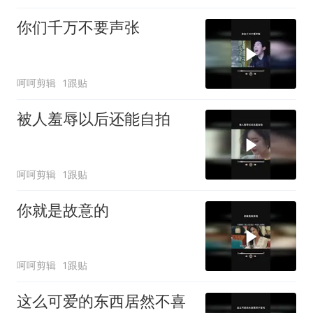
你们千万不要声张
呵呵剪辑
1跟贴
被人羞辱以后还能自拍
呵呵剪辑
1跟贴
你就是故意的
呵呵剪辑
1跟贴
这么可爱的东西居然不喜