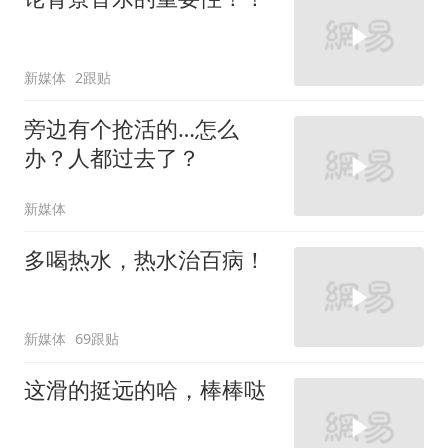
新媒体
2跟贴
旁边有个抢活的…怎么
办？人都过去了？
新媒体
多喝热水，热水治百病！
新媒体
69跟贴
这滑的挺远的哈，棒棒哒