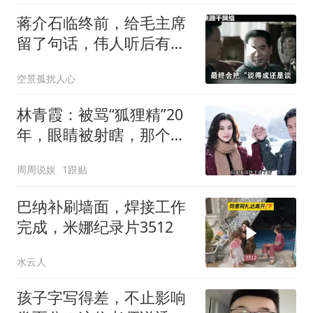
蒋介石临终前，给毛主席
留了句话，伟人听后有什
么样的反应？
空景孤扰人心
林青霞：被骂“狐狸精”20
年，眼睛被射瞎，那个男
人只问了一句“谁来出机票
周周说娱
1跟贴
钱？”
巴纳补刷墙面，焊接工作
完成，米娜纪录片3512
水云人
孩子字写得差，不止影响