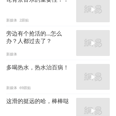
新媒体
2跟贴
旁边有个抢活的…怎么
办？人都过去了？
新媒体
多喝热水，热水治百病！
新媒体
69跟贴
这滑的挺远的哈，棒棒哒