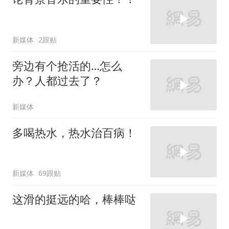
新媒体
2跟贴
旁边有个抢活的…怎么
办？人都过去了？
新媒体
多喝热水，热水治百病！
新媒体
69跟贴
这滑的挺远的哈，棒棒哒