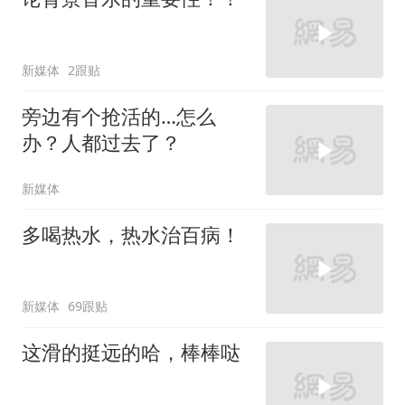
新媒体
2跟贴
旁边有个抢活的…怎么
办？人都过去了？
新媒体
多喝热水，热水治百病！
新媒体
69跟贴
这滑的挺远的哈，棒棒哒