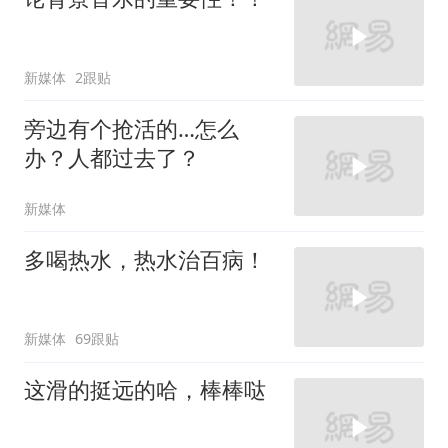
新媒体
2跟贴
旁边有个抢活的…怎么
办？人都过去了？
新媒体
多喝热水，热水治百病！
新媒体
69跟贴
这滑的挺远的哈，棒棒哒