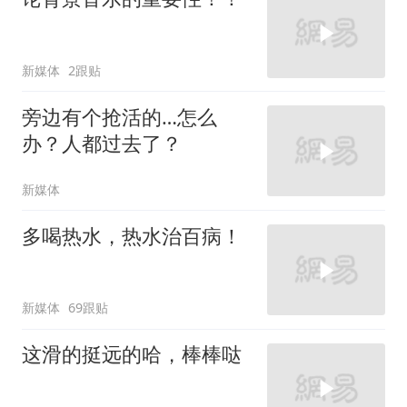
新媒体
2跟贴
旁边有个抢活的…怎么
办？人都过去了？
新媒体
多喝热水，热水治百病！
新媒体
69跟贴
这滑的挺远的哈，棒棒哒