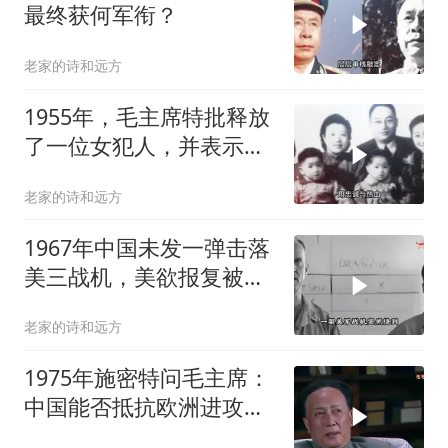
最终获何军衔？
老家的诗和远方
1955年，毛主席特批释放
了一位女犯人，并表示她
是全党的恩人
老家的诗和远方
1967年中国未发一弹击落
美三战机，美欲报复被毛
主席吓退
老家的诗和远方
1975年施密特问毛主席：
中国能否抵抗欧洲进攻？
主席如何回应