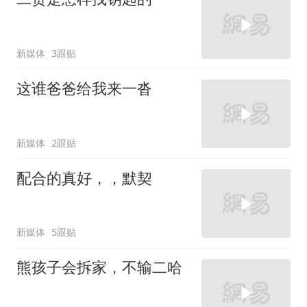
新媒体
3跟贴
这谁爸爸给我来一沓
新媒体
2跟贴
配合的真好，，默契
新媒体
5跟贴
熊孩子会拆家，不输二哈