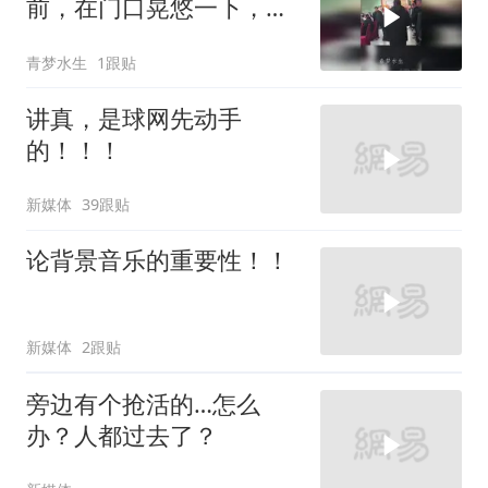
前，在门口晃悠一下，原
来这里面大有说法
青梦水生
1跟贴
讲真，是球网先动手
的！！！
新媒体
39跟贴
论背景音乐的重要性！！
新媒体
2跟贴
旁边有个抢活的…怎么
办？人都过去了？