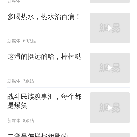
新媒体
多喝热水，热水治百病！
新媒体
69跟贴
这滑的挺远的哈，棒棒哒
新媒体
2跟贴
战斗民族糗事汇，每个都
是爆笑
新媒体
8跟贴
二货是怎样找钥匙的