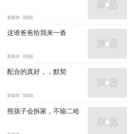
新媒体
3跟贴
这谁爸爸给我来一沓
新媒体
2跟贴
配合的真好，，默契
新媒体
5跟贴
熊孩子会拆家，不输二哈