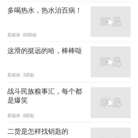
多喝热水，热水治百病！
新媒体
69跟贴
这滑的挺远的哈，棒棒哒
新媒体
2跟贴
战斗民族糗事汇，每个都
是爆笑
新媒体
8跟贴
二货是怎样找钥匙的