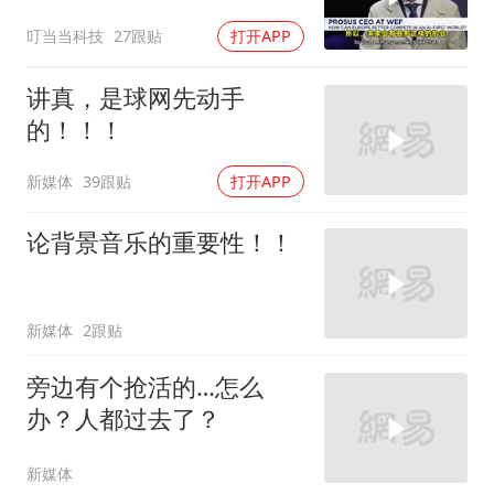
并进，预计五年内能超
叮当当科技
27跟贴
打开APP
越！
讲真，是球网先动手
的！！！
新媒体
39跟贴
打开APP
论背景音乐的重要性！！
新媒体
2跟贴
旁边有个抢活的…怎么
办？人都过去了？
新媒体