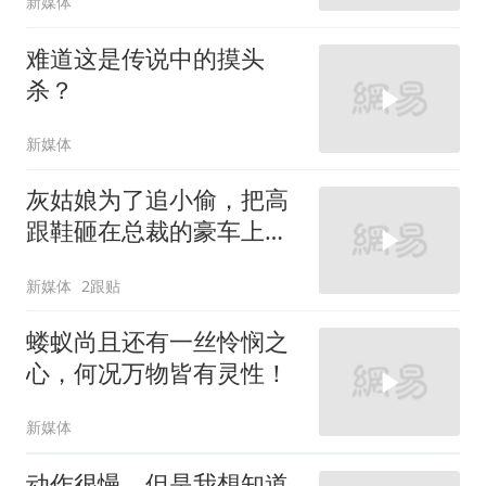
新媒体
难道这是传说中的摸头
杀？
新媒体
灰姑娘为了追小偷，把高
跟鞋砸在总裁的豪车上，
太霸气了
新媒体
2跟贴
蝼蚁尚且还有一丝怜悯之
心，何况万物皆有灵性！
新媒体
动作很慢，但是我想知道