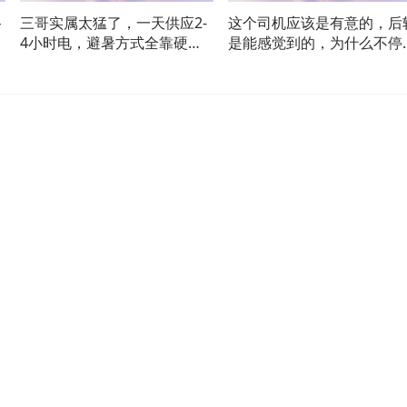
路
三哥实属太猛了，一天供应2-
这个司机应该是有意的，后
4小时电，避暑方式全靠硬
是能感觉到的，为什么不停
扛！
下去看看