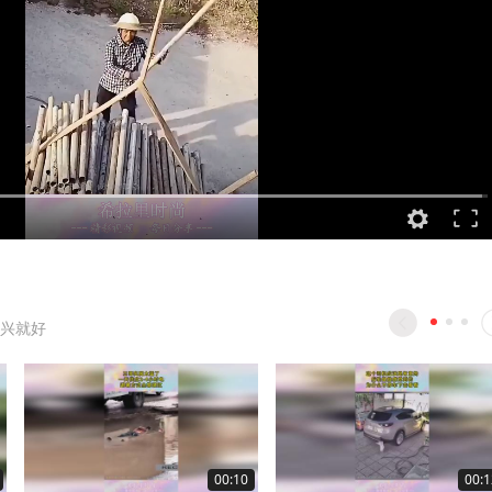
兴就好
00:10
00:1