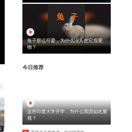
兔子那么可爱，为什么没人把它当宠
物？
今日推荐
这所印度大学开学，为什么我国如此重
视？
2
00:14
00:14