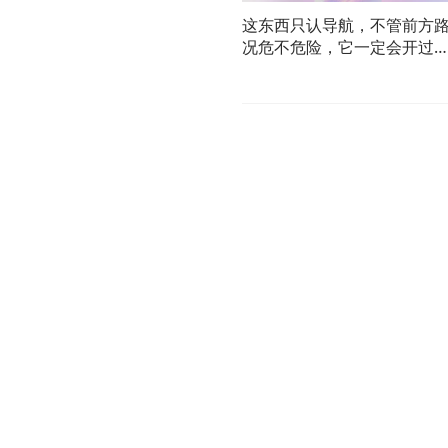
这东西只认导航，不管前方
况危不危险，它一定会开过
去！