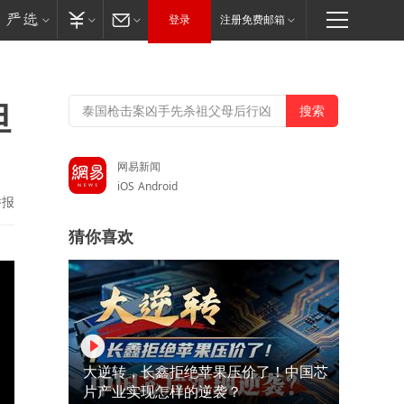
登录
注册免费邮箱
但
网易新闻
iOS
Android
举报
猜你喜欢
大逆转，长鑫拒绝苹果压价了！中国芯
片产业实现怎样的逆袭？