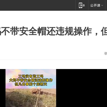
妈不带安全帽还违规操作，