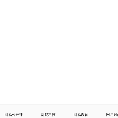
网易公开课
网易科技
网易教育
网易时