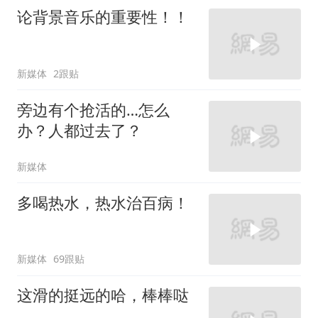
论背景音乐的重要性！！
新媒体
2跟贴
旁边有个抢活的…怎么
办？人都过去了？
新媒体
多喝热水，热水治百病！
新媒体
69跟贴
这滑的挺远的哈，棒棒哒