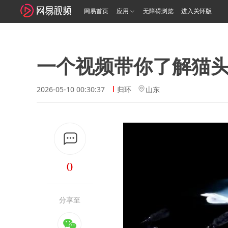
网易首页
应用
无障碍浏览
进入关怀版
一个视频带你了解猫
2026-05-10 00:30:37
归环
山东
0
分享至