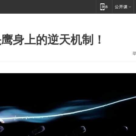
头鹰身上的逆天机制！