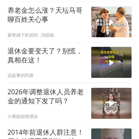
养老金怎么涨？天坛马哥
聊百姓关心事
紫禁城下的胡同
28跟贴
退休金要变天了？别慌，
真相在这！
说故事的阿袭
2026年调整退休人员养老
金的通知下发了吗？
小鹿姐姐情感说
2014年前退休人群注意！