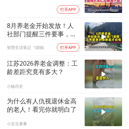
打开APP
8月养老金开始发放！人
社部门提醒三件要事，别
等断发才后悔
智慧生活笔记
1跟贴
打开APP
江苏2026养老金调整：工
龄差距究竟有多大？
小杨历史
为什么有人仇视退休金高
的老人！看完你就明白了
小豆豆赛事