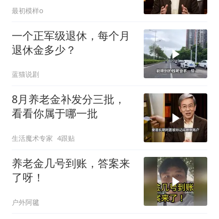
最初模样o
一个正军级退休，每个月
退休金多少？
蓝猫说剧
8月养老金补发分三批，
看看你属于哪一批
生活魔术专家
4跟贴
养老金几号到账，答案来
了呀！
户外阿毽