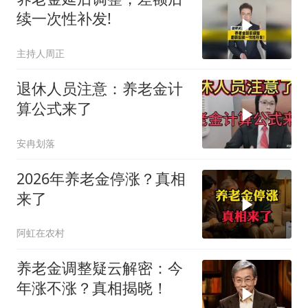
续一次性补发!
主持人周正
退休人员注意：养老金计
算公式来了
安冉划落
2026年养老金停涨？真相
来了
阿虹在农村
养老金调整疑云解密：今
年涨不涨？真相揭晓！