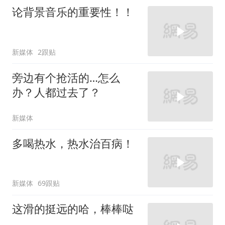
论背景音乐的重要性！！
新媒体
2跟贴
旁边有个抢活的…怎么
办？人都过去了？
新媒体
多喝热水，热水治百病！
新媒体
69跟贴
这滑的挺远的哈，棒棒哒