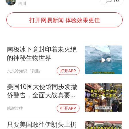
2025年小学教师减少13.19万
16
四川
杭州部分地铁高架段临时停运
打开网易新闻 体验效果更佳
浙江海域将现5到8米巨浪到狂浪
武契奇会见泽连斯基有何意图
上海大部迎大暴雨
南极冰下竟封印着未灭绝
《龙餐馆》 冲奖
的神秘生物世界
“伊斯兰版北约”出现
六六冷知识
1跟贴
打开APP
构建更高水平的全民健身公共服务体系
美国10国大使馆同步发撤
侨警告，全面大战真要来
了？
感谢过往
打开APP
只要美国敢往伊朗头上扔