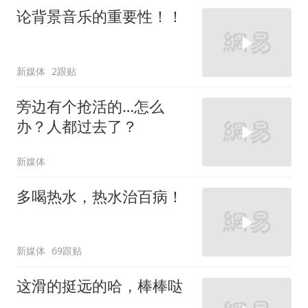
论背景音乐的重要性！！
新媒体
2跟贴
旁边有个抢活的…怎么
办？人都过去了？
新媒体
多喝热水，热水治百病！
新媒体
69跟贴
这滑的挺远的哈，棒棒哒