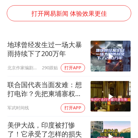
国乒男单横滨冠军赛全军覆没
打开网易新闻 体验效果更佳
38岁演员求职万岁山NPC成功
“新疆阿勒泰八月能滑雪”不实
日本试射“战斧”导弹，国防部回应
地球曾经发生过一场大暴
雨持续下了200万年
胡彦斌韩磊 谁帮谁
夯实基础开新局
北京作家编剧肥猪满圈
290跟贴
打开APP
联合国代表当面发难：想
打电诈？先把柬埔寨权贵
的底裤扒了！
军武时间线
打开APP
美伊大战，印度被打惨
了！它承受了怎样的损失