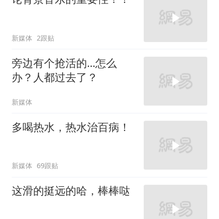
新媒体
2跟贴
旁边有个抢活的…怎么
办？人都过去了？
新媒体
多喝热水，热水治百病！
新媒体
69跟贴
这滑的挺远的哈，棒棒哒