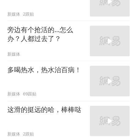
新媒体
2跟贴
旁边有个抢活的…怎么
办？人都过去了？
新媒体
多喝热水，热水治百病！
新媒体
69跟贴
这滑的挺远的哈，棒棒哒
新媒体
2跟贴