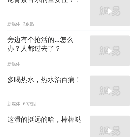
新媒体
2跟贴
旁边有个抢活的…怎么
办？人都过去了？
新媒体
多喝热水，热水治百病！
新媒体
69跟贴
这滑的挺远的哈，棒棒哒