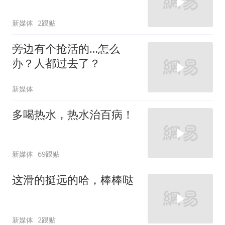
新媒体
2跟贴
旁边有个抢活的…怎么
办？人都过去了？
新媒体
多喝热水，热水治百病！
新媒体
69跟贴
这滑的挺远的哈，棒棒哒
新媒体
2跟贴