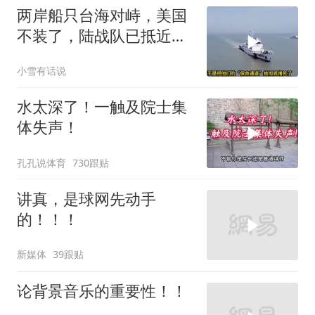
两岸船只台海对峙，美国
不装了，陆战队已抵近台
岛，日本也介入了
小雪有话说
水太深了！一触及院士集
体失声！
孔孔说体育
730跟贴
讲真，是球网先动手
的！！！
新媒体
39跟贴
论背景音乐的重要性！！