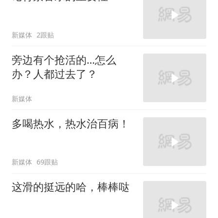
新媒体
2跟贴
旁边有个抢活的…怎么
办？人都过去了？
新媒体
多喝热水，热水治百病！
新媒体
69跟贴
这滑的挺远的哈，棒棒哒